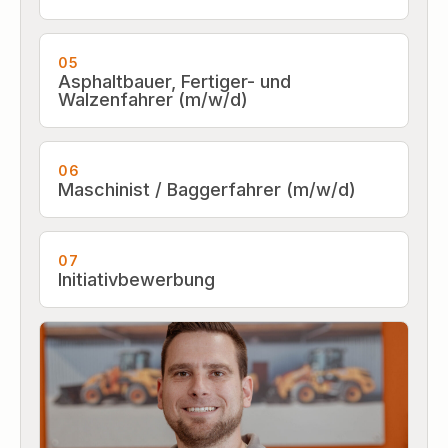
05
Asphaltbauer, Fertiger- und
Walzenfahrer (m/w/d)
06
Maschinist / Baggerfahrer (m/w/d)
07
Initiativbewerbung