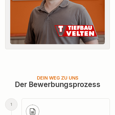
DEIN WEG ZU UNS
Der Bewerbungsprozess
1