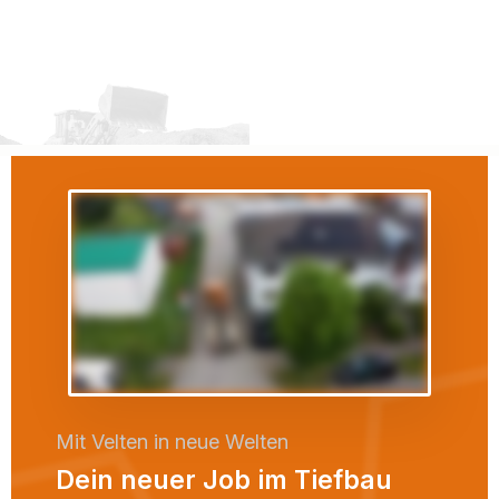
Mit Velten in neue Welten
Dein neuer Job im Tiefbau