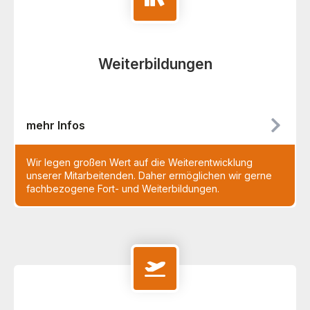
Weiterbildungen
mehr Infos
Wir legen großen Wert auf die Weiterentwicklung
unserer Mitarbeitenden. Daher ermöglichen wir gerne
fachbezogene Fort- und Weiterbildungen.