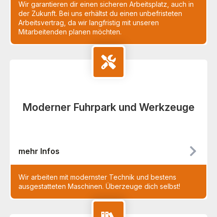
Wir garantieren dir einen sicheren Arbeitsplatz, auch in
der Zukunft. Bei uns erhältst du einen unbefristeten
Arbeitsvertrag, da wir langfristig mit unseren
Mitarbeitenden planen möchten.
Moderner Fuhrpark und Werkzeuge
mehr Infos
Wir arbeiten mit modernster Technik und bestens
ausgestatteten Maschinen. Überzeuge dich selbst!