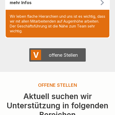
mehr Infos
Wir leben flache Hierarchien und uns ist es wichtig, dass
wir mit allen Mitarbeitenden auf Augenhöhe arbeiten.
Der Geschäftsführung ist die Nähe zum Team sehr
wichtig.
V
offene Stellen
OFFENE STELLEN
Aktuell suchen wir
Unterstützung in folgenden
Bereichen