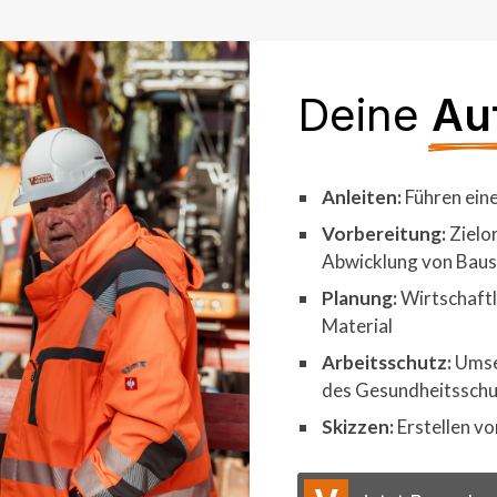
Deine
Au
Anleiten:
Führen eine
Vorbereitung:
Zielor
Abwicklung von Baus
Planung:
Wirtschaftl
Material
Arbeitsschutz:
Umse
des Gesundheitsschu
Skizzen:
Erstellen v