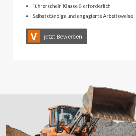
Führerschein Klasse B erforderlich
Selbstständige und engagierte Arbeitsweise
V
jetzt Bewerben