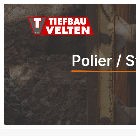
Polier /