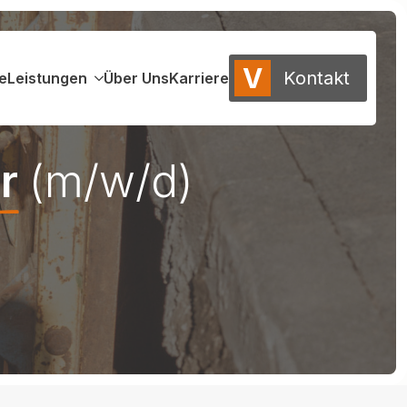
V
Kontakt
e
Leistungen
Über Uns
Karriere
r
(m/w/d)