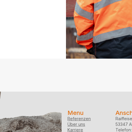
Menu
Ansch
Referenzen
Raiffeis
Über uns
53347 Al
Karriere
Telefon