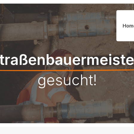
Hom
 Straßenbauermeiste
gesucht!